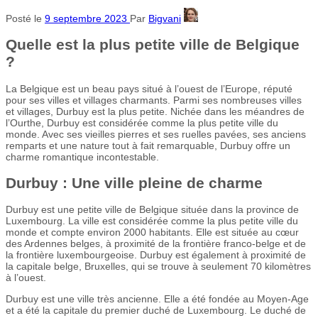
Posté le
9 septembre 2023
Par
Bigvani
Quelle est la plus petite ville de Belgique
?
La Belgique est un beau pays situé à l’ouest de l’Europe, réputé
pour ses villes et villages charmants. Parmi ses nombreuses villes
et villages, Durbuy est la plus petite. Nichée dans les méandres de
l’Ourthe, Durbuy est considérée comme la plus petite ville du
monde. Avec ses vieilles pierres et ses ruelles pavées, ses anciens
remparts et une nature tout à fait remarquable, Durbuy offre un
charme romantique incontestable.
Durbuy : Une ville pleine de charme
Durbuy est une petite ville de Belgique située dans la province de
Luxembourg. La ville est considérée comme la plus petite ville du
monde et compte environ 2000 habitants. Elle est située au cœur
des Ardennes belges, à proximité de la frontière franco-belge et de
la frontière luxembourgeoise. Durbuy est également à proximité de
la capitale belge, Bruxelles, qui se trouve à seulement 70 kilomètres
à l’ouest.
Durbuy est une ville très ancienne. Elle a été fondée au Moyen-Age
et a été la capitale du premier duché de Luxembourg. Le duché de