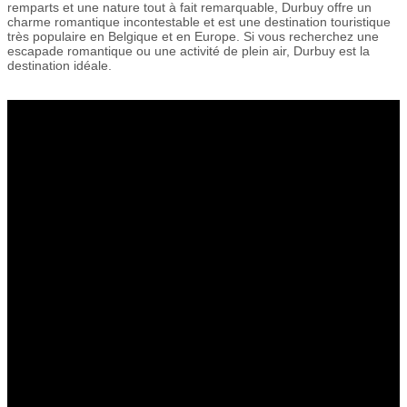
remparts et une nature tout à fait remarquable, Durbuy offre un
charme romantique incontestable et est une destination touristique
très populaire en Belgique et en Europe. Si vous recherchez une
escapade romantique ou une activité de plein air, Durbuy est la
destination idéale.