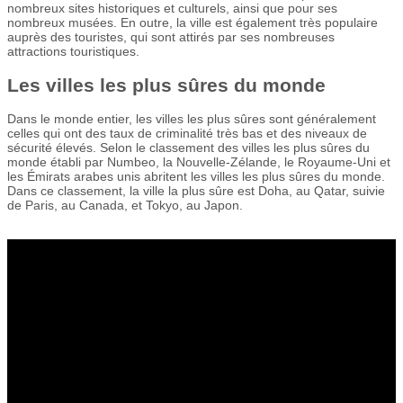
nombreux sites historiques et culturels, ainsi que pour ses
nombreux musées. En outre, la ville est également très populaire
auprès des touristes, qui sont attirés par ses nombreuses
attractions touristiques.
Les villes les plus sûres du monde
Dans le monde entier, les villes les plus sûres sont généralement
celles qui ont des taux de criminalité très bas et des niveaux de
sécurité élevés. Selon le classement des villes les plus sûres du
monde établi par Numbeo, la Nouvelle-Zélande, le Royaume-Uni et
les Émirats arabes unis abritent les villes les plus sûres du monde.
Dans ce classement, la ville la plus sûre est Doha, au Qatar, suivie
de Paris, au Canada, et Tokyo, au Japon.