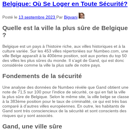
Belgique: Où Se Loger en Toute Sécurité?
Posté le
13 septembre 2023
Par
Bigvani
Quelle est la ville la plus sûre de Belgique
?
Belgique est un pays à l’histoire riche, aux villes historiques et à la
culture variée. Sur les 453 villes répertoriées sur Numbeo.com, une
ville Belge apparaît à la 400ème position, soit aux portes du top 50
des villes les plus sûres du monde. Il s’agit de Gand, qui est donc
considérée comme la ville la plus safe de notre pays.
Fondements de la sécurité
Une analyse des données de Numbeo révèle que Gand obtient une
note de 71,5 sur 100 pour l’indice de sécurité, ce qui en fait la ville
la plus sûre de Belgique. Selon le même site, la ville belge se classe
à la 383ème position pour le taux de criminalité, ce qui est très bas
comparé à d’autres villes européennes. En outre, les habitants de
Gand sont très consciencieux de la sécurité et sont conscients des
risques qui y sont associés.
Gand, une ville sûre