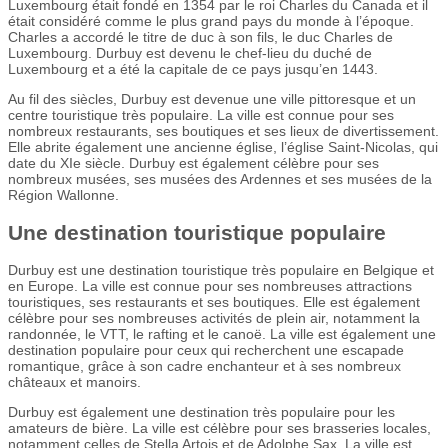
Luxembourg était fondé en 1354 par le roi Charles du Canada et il
était considéré comme le plus grand pays du monde à l’époque.
Charles a accordé le titre de duc à son fils, le duc Charles de
Luxembourg. Durbuy est devenu le chef-lieu du duché de
Luxembourg et a été la capitale de ce pays jusqu’en 1443.
Au fil des siècles, Durbuy est devenue une ville pittoresque et un
centre touristique très populaire. La ville est connue pour ses
nombreux restaurants, ses boutiques et ses lieux de divertissement.
Elle abrite également une ancienne église, l’église Saint-Nicolas, qui
date du XIe siècle. Durbuy est également célèbre pour ses
nombreux musées, ses musées des Ardennes et ses musées de la
Région Wallonne.
Une destination touristique populaire
Durbuy est une destination touristique très populaire en Belgique et
en Europe. La ville est connue pour ses nombreuses attractions
touristiques, ses restaurants et ses boutiques. Elle est également
célèbre pour ses nombreuses activités de plein air, notamment la
randonnée, le VTT, le rafting et le canoë. La ville est également une
destination populaire pour ceux qui recherchent une escapade
romantique, grâce à son cadre enchanteur et à ses nombreux
châteaux et manoirs.
Durbuy est également une destination très populaire pour les
amateurs de bière. La ville est célèbre pour ses brasseries locales,
notamment celles de Stella Artois et de Adolphe Sax. La ville est