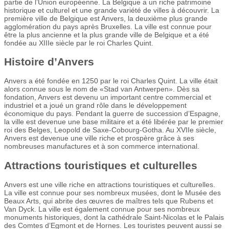
partie de l’Union européenne. La Belgique a un riche patrimoine
historique et culturel et une grande variété de villes à découvrir. La
première ville de Belgique est Anvers, la deuxième plus grande
agglomération du pays après Bruxelles. La ville est connue pour
être la plus ancienne et la plus grande ville de Belgique et a été
fondée au XIIIe siècle par le roi Charles Quint.
Histoire d’Anvers
Anvers a été fondée en 1250 par le roi Charles Quint. La ville était
alors connue sous le nom de «Stad van Antwerpen». Dès sa
fondation, Anvers est devenu un important centre commercial et
industriel et a joué un grand rôle dans le développement
économique du pays. Pendant la guerre de succession d’Espagne,
la ville est devenue une base militaire et a été libérée par le premier
roi des Belges, Leopold de Saxe-Cobourg-Gotha. Au XVIIe siècle,
Anvers est devenue une ville riche et prospère grâce à ses
nombreuses manufactures et à son commerce international.
Attractions touristiques et culturelles
Anvers est une ville riche en attractions touristiques et culturelles.
La ville est connue pour ses nombreux musées, dont le Musée des
Beaux Arts, qui abrite des œuvres de maîtres tels que Rubens et
Van Dyck. La ville est également connue pour ses nombreux
monuments historiques, dont la cathédrale Saint-Nicolas et le Palais
des Comtes d’Egmont et de Hornes. Les touristes peuvent aussi se