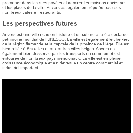
promener dans les rues pavées et admirer les maisons anciennes
et les places de la ville. Anvers est également réputée pour ses
nombreux cafés et restaurants.
Les perspectives futures
Anvers est une ville riche en histoire et en culture et a été déclarée
patrimoine mondial de l’UNESCO. La ville est également le chef-lieu
de la région flamande et la capitale de la province de Liège. Elle est
bien reliée à Bruxelles et aux autres villes belges. Anvers est
également bien desservie par les transports en commun et est
entourée de nombreux pays méridionaux. La ville est en pleine
croissance économique et est devenue un centre commercial et
industriel important.