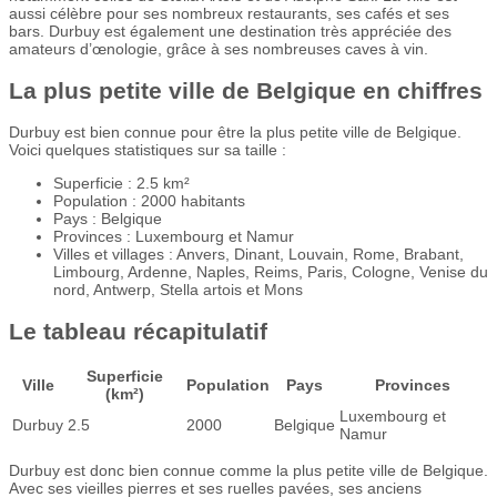
aussi célèbre pour ses nombreux restaurants, ses cafés et ses
bars. Durbuy est également une destination très appréciée des
amateurs d’œnologie, grâce à ses nombreuses caves à vin.
La plus petite ville de Belgique en chiffres
Durbuy est bien connue pour être la plus petite ville de Belgique.
Voici quelques statistiques sur sa taille :
Superficie : 2.5 km²
Population : 2000 habitants
Pays : Belgique
Provinces : Luxembourg et Namur
Villes et villages : Anvers, Dinant, Louvain, Rome, Brabant,
Limbourg, Ardenne, Naples, Reims, Paris, Cologne, Venise du
nord, Antwerp, Stella artois et Mons
Le tableau récapitulatif
Superficie
Ville
Population
Pays
Provinces
(km²)
Luxembourg et
Durbuy
2.5
2000
Belgique
Namur
Durbuy est donc bien connue comme la plus petite ville de Belgique.
Avec ses vieilles pierres et ses ruelles pavées, ses anciens