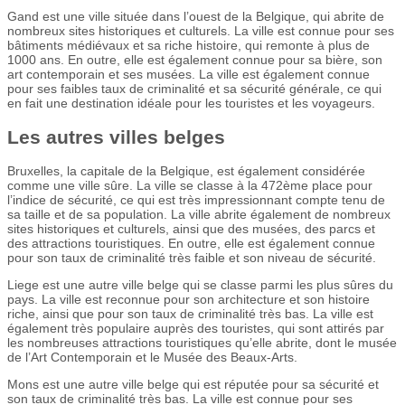
Gand est une ville située dans l’ouest de la Belgique, qui abrite de
nombreux sites historiques et culturels. La ville est connue pour ses
bâtiments médiévaux et sa riche histoire, qui remonte à plus de
1000 ans. En outre, elle est également connue pour sa bière, son
art contemporain et ses musées. La ville est également connue
pour ses faibles taux de criminalité et sa sécurité générale, ce qui
en fait une destination idéale pour les touristes et les voyageurs.
Les autres villes belges
Bruxelles, la capitale de la Belgique, est également considérée
comme une ville sûre. La ville se classe à la 472ème place pour
l’indice de sécurité, ce qui est très impressionnant compte tenu de
sa taille et de sa population. La ville abrite également de nombreux
sites historiques et culturels, ainsi que des musées, des parcs et
des attractions touristiques. En outre, elle est également connue
pour son taux de criminalité très faible et son niveau de sécurité.
Liege est une autre ville belge qui se classe parmi les plus sûres du
pays. La ville est reconnue pour son architecture et son histoire
riche, ainsi que pour son taux de criminalité très bas. La ville est
également très populaire auprès des touristes, qui sont attirés par
les nombreuses attractions touristiques qu’elle abrite, dont le musée
de l’Art Contemporain et le Musée des Beaux-Arts.
Mons est une autre ville belge qui est réputée pour sa sécurité et
son taux de criminalité très bas. La ville est connue pour ses